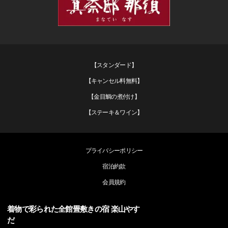
【スタンダード】
【キャンセル料無料】
【金目鯛の煮付け】
【ステーキ＆ワイン】
プライバシーポリシー
宿泊約款
会員規約
着物で彩られた全館畳敷きの宿 楽山やす
だ