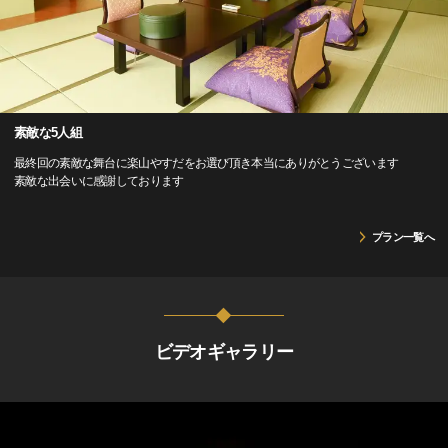
素敵な5人組
最終回の素敵な舞台に楽山やすだをお選び頂き本当にありがとうございます
素敵な出会いに感謝しております
プラン一覧へ
ビデオギャラリー