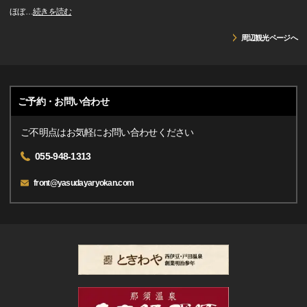
ほぼ
…
続きを読む
周辺観光ページへ
ご予約・お問い合わせ
ご不明点はお気軽にお問い合わせください
055-948-1313
front@yasudayaryokan.com