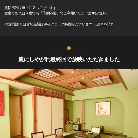
貸切風呂は屋上に２つございます
空室であれば何度でも『予約不要』でご利用いただけます(※無料)
(大浴場または貸切風呂は深夜クローズ時間がございます)
…
続きを読む
嵐にしやがれ最終回で放映いただきました