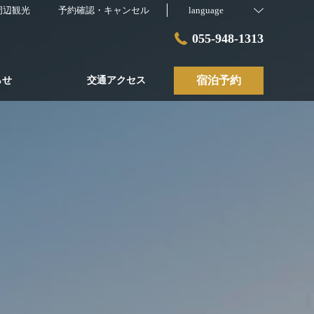
周辺観光
予約確認・キャンセル
language
055-948-1313
宿泊予約
らせ
交通アクセス