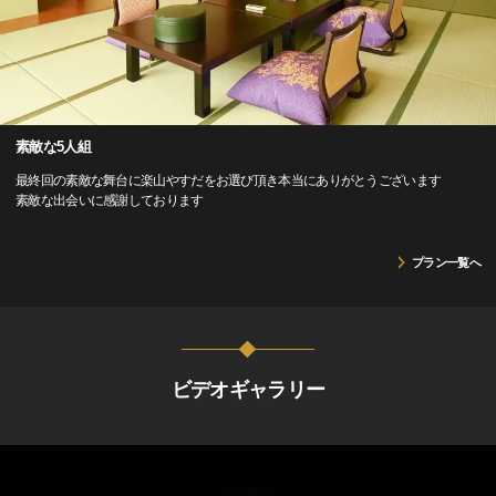
素敵な5人組
最終回の素敵な舞台に楽山やすだをお選び頂き本当にありがとうございます
素敵な出会いに感謝しております
プラン一覧へ
ビデオギャラリー