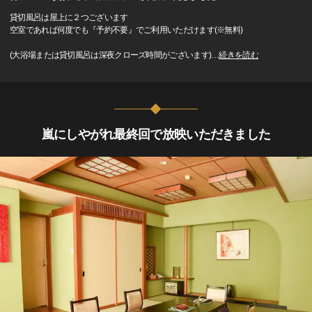
貸切風呂は屋上に２つございます
空室であれば何度でも『予約不要』でご利用いただけます(※無料)
(大浴場または貸切風呂は深夜クローズ時間がございます)
…
続きを読む
嵐にしやがれ最終回で放映いただきました