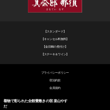
【スタンダード】
【キャンセル料無料】
【金目鯛の煮付け】
【ステーキ＆ワイン】
プライバシーポリシー
宿泊約款
会員規約
着物で彩られた全館畳敷きの宿 楽山やす
だ