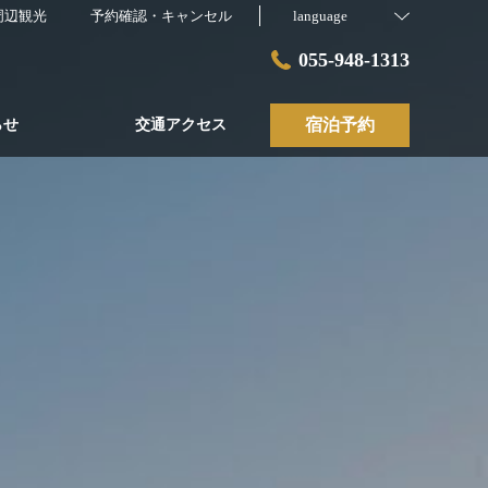
周辺観光
予約確認・キャンセル
language
055-948-1313
宿泊予約
らせ
交通アクセス