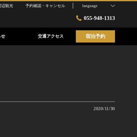
周辺観光
予約確認・キャンセル
language
055-948-1313
宿泊予約
らせ
交通アクセス
2020/11/30