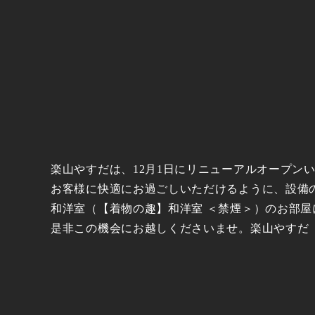
楽山やすだは、12月1日にリニューアルオープン
お客様に快適にお過ごしいただけるように、設備
和洋室（【着物の趣】和洋室 ＜禁煙＞）のお部
是非この機会にお越しくださいませ。楽山やすだ