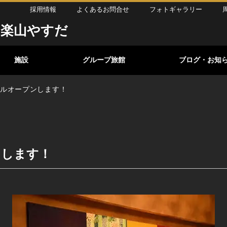
採用情報
よくあるお問合せ
フォトギャラリー
 楽山やすだ
施設
グループ旅館
ブログ・お知
ーアルオープンします！
ンします！