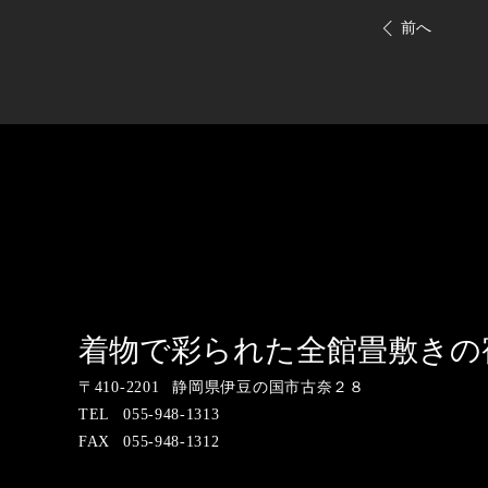
前へ
着物で彩られた全
〒
410-2201
静岡県伊豆の国市古奈２８
TEL
055-948-1313
FAX
055-948-1312