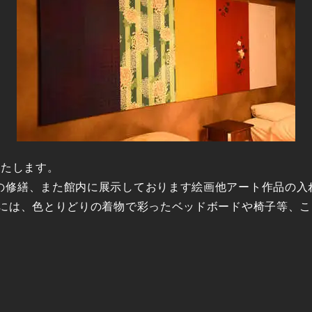
いたします。
の修繕、また館内に展示しております絵画他アート作品の入
屋には、色とりどりの着物で彩ったベッドボードや椅子等、