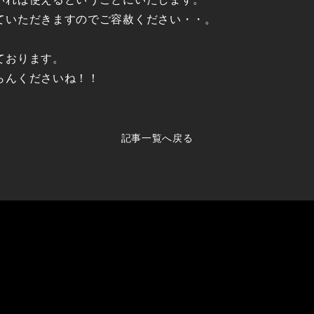
ていただきますのでご容赦ください・・。
ております。
らんくださいね！！
記事一覧へ戻る