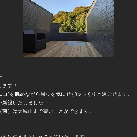
た！
します！！
氏山”を眺めながら周りを気にせずゆっくりと過ごせます。
を新設いたしました！
右（南）は天城山まで望むことができます。
いれば使えるということにいたします。