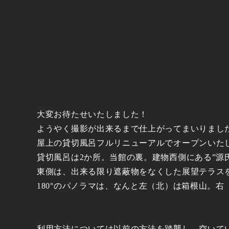
大変お待たせいたしました！
ようやく撮影が出来るまで仕上がってまいりまし
屋上の貸切風呂フルリニューアルでオープンいた
貸切風呂は2か所。当館の裏。建物西側にある”源
東側は、出来る限り遮蔽物をなくした展望テラス
180°のパノラマは、なんと左（北）は箱根山。
利用方法については以前の方法を踏襲し、空いて