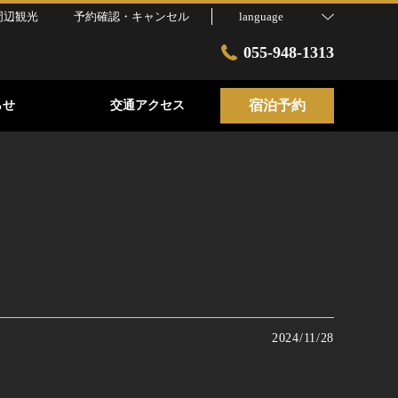
周辺観光
予約確認・キャンセル
language
055-948-1313
宿泊予約
らせ
交通アクセス
2024/11/28