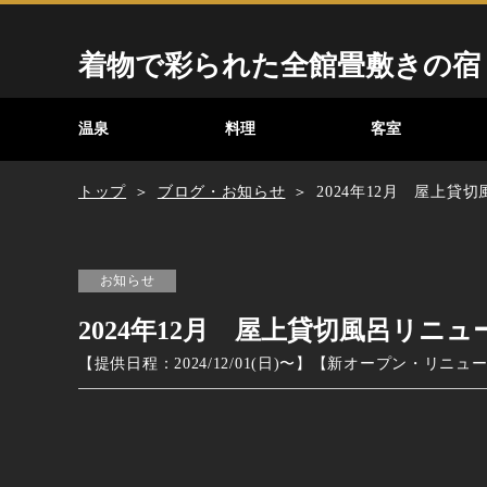
着物で彩られた全館畳敷きの宿
温泉
料理
客室
トップ
ブログ・お知らせ
2024年12月 屋上
お知らせ
2024年12月 屋上貸切風呂リ
【提供日程：
2024/12/01(日)
〜】
【
新オープン・リニュ