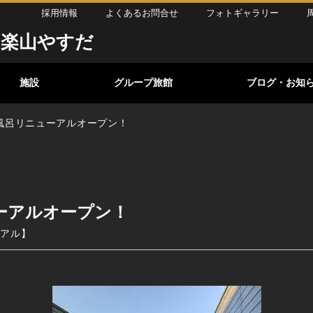
採用情報
よくあるお問合せ
フォトギャラリー
 楽山やすだ
施設
グループ旅館
ブログ・お知
貸切風呂リニューアルオープン！
ニューアルオープン！
ーアル
】