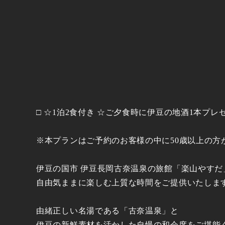
□ ☆1泊2食付き ☆ご夕食時に伊豆の地酒1本プレゼ
※本プランはご予約のお客様の中に50歳以上の方
伊豆の国市 伊豆長岡古奈温泉の旅館「楽山やすだ
自由気ままに楽しむ上質な時間をご提供いたしま
由緒正しい名湯である「古奈温泉」と
伊豆の新鮮素材を活かした自慢の和会席をご堪能