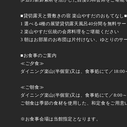
■貸切露天と畳敷きの宿 楽山やすだのおもてなし
1 選べる4種の展望貸切露天風呂40分間を無料サ
2 楽山やすだ伝統の会席料理をご堪能ください
3 朝はお部屋のお布団は片付けない、ゆとりのサ
■お食事のご案内
≪ご夕食≫
ダイニング楽山(半個室)又は、食事処にて／18:00～
≪ご朝食≫
ダイニング楽山(半個室)又は、食事処にて／8:00～
ご朝食は季節の食材を使用した、和定食をご用意
※お食事会場は当館指定となります。