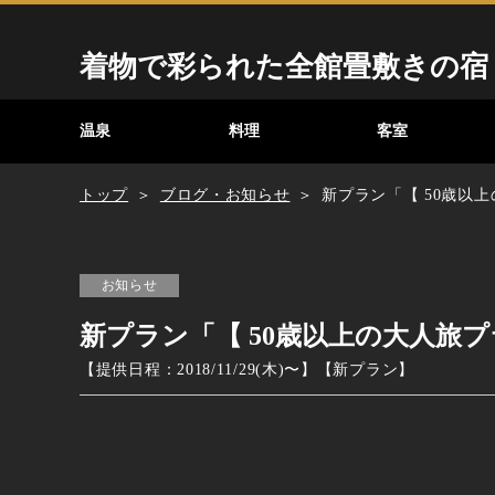
着物で彩られた全館畳敷きの宿
温泉
料理
客室
トップ
ブログ・お知らせ
新プラン「【 50歳以上
お知らせ
新プラン「【 50歳以上の大人旅プラ
【提供日程：
2018/11/29(木)
〜】
【
新プラン
】