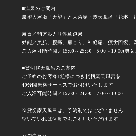
■温泉のご案内
展望大浴場「天望」と大浴場・露天風呂「花琳・
泉質／弱アルカリ性単純泉
効能／美肌、腰痛、肩こり、神経痛、疲労回復、
ご入浴可能時間／15:00～25:30 5:00～10:00(
■貸切露天風呂のご案内
ご予約のお客様1組様につき貸切露天風呂を
40分間無料サービスでお付けいたします
ご入浴可能時間／15:00～24:00 7:00～10:00
※貸切露天風呂は、予約制ではございません
空いていれば何度でもご利用いただけます
≪ご注意≫