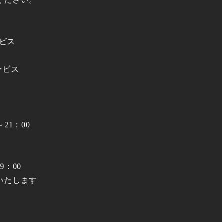
■
ービス
ービス
21：00
9：00
いたします