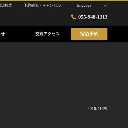
周辺観光
予約確認・キャンセル
language
055-948-1313
宿泊予約
らせ
交通アクセス
2018/11/29