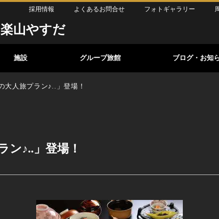
採用情報
よくあるお問合せ
フォトギャラリー
 楽山やすだ
施設
グループ旅館
ブログ・お知
の大人旅プラン♪..」登場！
ン♪..」登場！