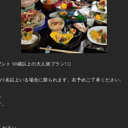
ント 50歳以上の大人旅プラン! □
が1名以上いる場合に限られます。右予めご了承ください。
」
す。
ください。