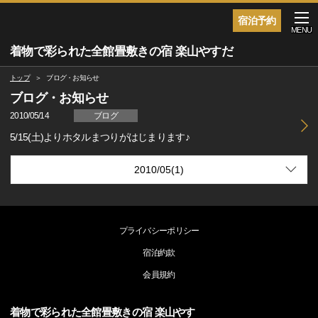
宿泊予約
MENU
着物で彩られた全館畳敷きの宿 楽山やすだ
トップ
ブログ・お知らせ
ブログ・お知らせ
2010/05/14
ブログ
5/15(土)よりホタルまつりがはじまります♪
プライバシーポリシー
宿泊約款
会員規約
着物で彩られた全館畳敷きの宿 楽山やす