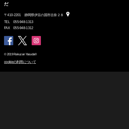
だ
〒
410-2201
静岡県伊豆の国市古奈２８
TEL
055-948-1313
FAX
055-948-1312
© 2019 Rakuzan Yasuda®
cookieの利用について