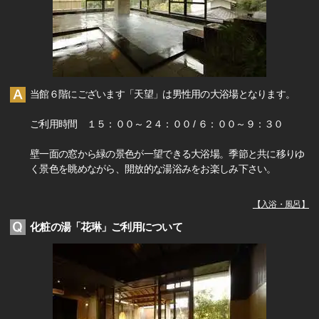
当館６階にございます「天望」は男性用の大浴場となります。
ご利用時間 １５：００～２４：００ / ６：００～９：３０
壁一面の窓から緑の景色が一望できる大浴場。季節と共に移りゆ
く景色を眺めながら、開放的な湯浴みをお楽しみ下さい。
【
入浴・風呂
】
化粧の湯「花琳」ご利用について