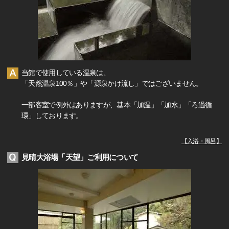
当館で使用している温泉は、
「天然温泉100％」や「源泉かけ流し」ではございません。
一部客室で例外はありますが、基本「加温」「加水」「ろ過循
環」しております。
【
入浴・風呂
】
見晴大浴場「天望」ご利用について