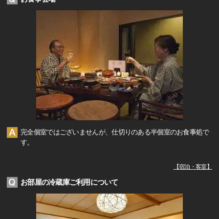
完全個室ではございませんが、仕切りのある半個室のお食事処で
す。
【
宿泊・客室
】
お部屋の冷蔵庫ご利用について