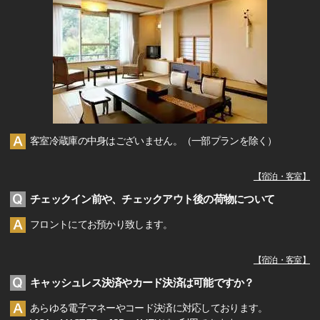
客室冷蔵庫の中身はございません。（一部プランを除く）
【
宿泊・客室
】
チェックイン前や、チェックアウト後の荷物について
フロントにてお預かり致します。
【
宿泊・客室
】
キャッシュレス決済やカード決済は可能ですか？
あらゆる電子マネーやコード決済に対応しております。