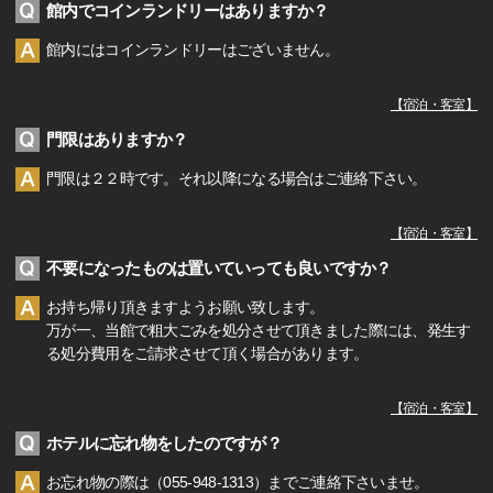
館内でコインランドリーはありますか？
館内にはコインランドリーはございません。
【
宿泊・客室
】
門限はありますか？
門限は２２時です。それ以降になる場合はご連絡下さい。
【
宿泊・客室
】
不要になったものは置いていっても良いですか？
お持ち帰り頂きますようお願い致します。
万が一、当館で粗大ごみを処分させて頂きました際には、発生す
る処分費用をご請求させて頂く場合があります。
【
宿泊・客室
】
ホテルに忘れ物をしたのですが？
お忘れ物の際は（055-948-1313）までご連絡下さいませ。