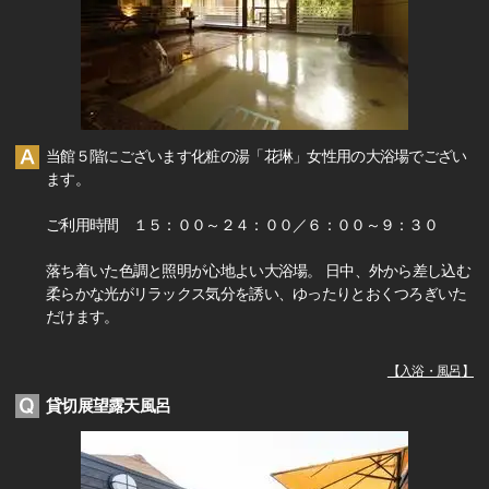
当館５階にございます化粧の湯「花琳」女性用の大浴場でござい
ます。
ご利用時間 １５：００～２４：００／６：００～９：３０
落ち着いた色調と照明が心地よい大浴場。 日中、外から差し込む
柔らかな光がリラックス気分を誘い、ゆったりとおくつろぎいた
だけます。
【
入浴・風呂
】
貸切展望露天風呂