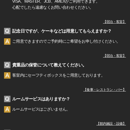
VISA、MASTER、JCB、AMEXがご利用できます。
心配でしたら遠慮なくお問い合わせください。
【
宿泊・客室
】
記念日ですが、ケーキなどは用意してもらえますか？
ご用意できますのでご予約時にご希望をお申し付けください。
【
宿泊・客室
】
貴重品の保管について教えてください。
客室内にセーフティボックスをご用意しております。
【
食事・レストラン・バー
】
ルームサービスはありますか？
ルームサービスはございません。
【
館内施設・設備
】